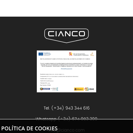
Tel. (+34) 943 344 616
Whatsapp
(+34) 674 903 399
POLÍTICA DE COOKIES
info@cianco.com