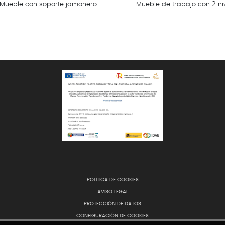
Mueble con soporte jamonero
Mueble de trabajo con 2 ni
POLÍTICA DE COOKIES
AVISO LEGAL
PROTECCIÓN DE DATOS
CONFIGURACIÓN DE COOKIES