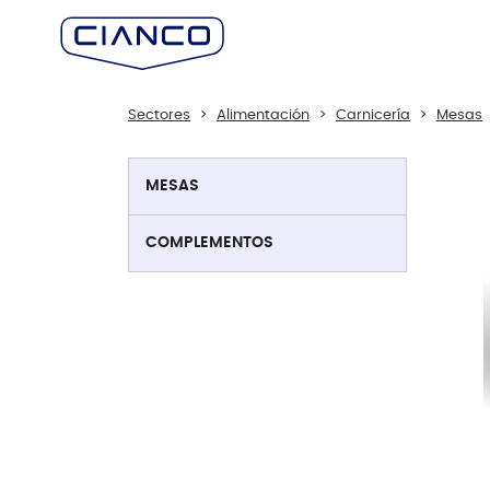
Sectores
Alimentación
Carnicería
Mesas
MESAS
COMPLEMENTOS