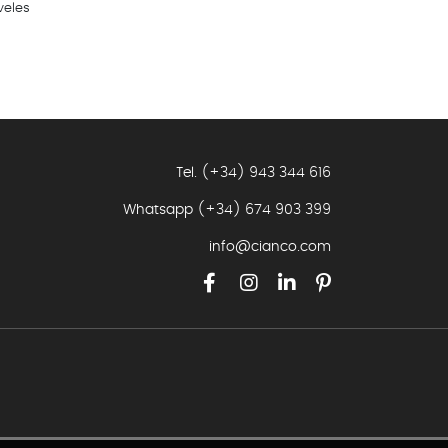
veles
Tel. (+34) 943 344 616
Whatsapp
(+34) 674 903 399
info@cianco.com