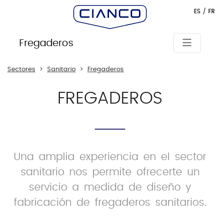
ES
FR
Fregaderos
SECTORES
Sectores
Sanitario
Fregaderos
SANITARIO
FREGADEROS
Fregaderos
Mobiliario
clínico
Una amplia experiencia en el sector
Varios
sanitario nos permite ofrecerte un
servicio a medida de diseño y
fabricación de fregaderos sanitarios.