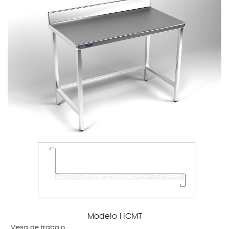
Estanterías
Carros
de
cocina
Complementos
Modelo HCMT
Mesa de trabajo