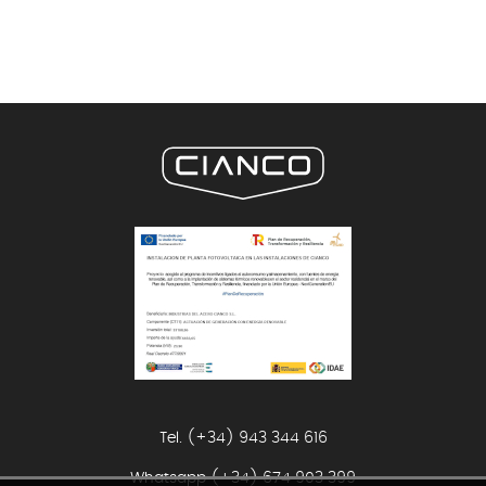
Tel. (+34) 943 344 616
Whatsapp
(+34) 674 903 399